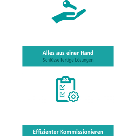
Alles aus einer Hand
Schlüsselfertige Lösungen
CAPTRON liefert Ihnen die Software und
Hardware, wir installieren und geben
Ihnen das System schlüsselfertig ab.
Effizienter Kommissionieren