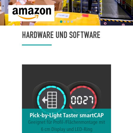
HARDWARE UND SOFTWARE
Pick-by-Light Taster smartCAP
Geeignet für Profil-/Flächenmontage mit
6 cm Display und LED-Ring