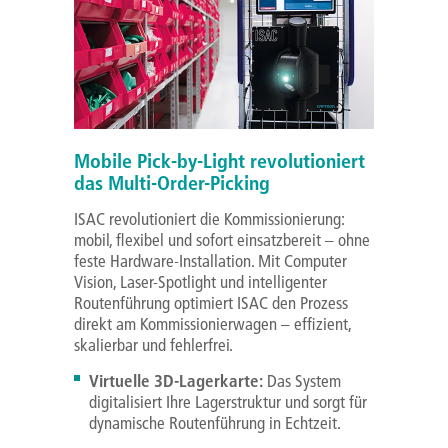
Mobile Pick-by-Light revolutioniert
das Multi-Order-Picking
ISAC revolutioniert die Kommissionierung:
mobil, flexibel und sofort einsatzbereit – ohne
feste Hardware-Installation. Mit Computer
Vision, Laser-Spotlight und intelligenter
Routenführung optimiert ISAC den Prozess
direkt am Kommissionierwagen – effizient,
skalierbar und fehlerfrei.
Virtuelle 3D-Lagerkarte:
Das System
digitalisiert Ihre Lagerstruktur und sorgt für
dynamische Routenführung in Echtzeit.