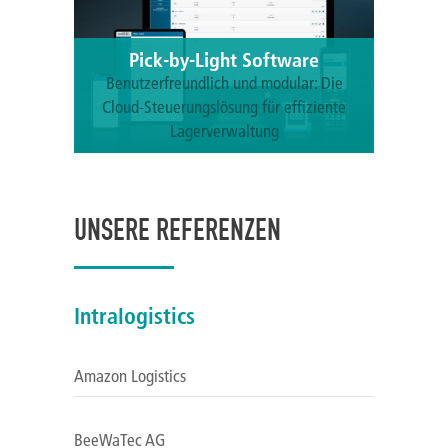
Pick-by-Light Software
Benutzerfreundlich und modular: Die
Cloud-Steuerungslösung für effiziente
Lagerverwaltung
Mehr erfahren
UNSERE REFERENZEN
Intralogistics
Amazon Logistics
BeeWaTec AG