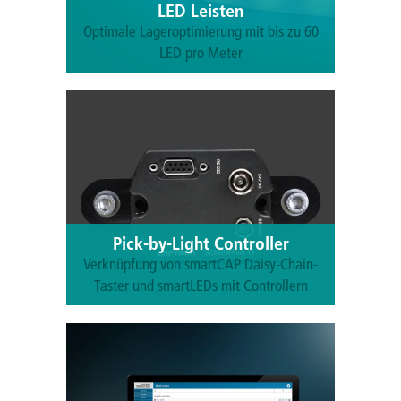
LED Leisten
Optimale Lageroptimierung mit bis zu 60
LED pro Meter
Mehr erfahren
Pick-by-Light Controller
Verknüpfung von smartCAP Daisy-Chain-
Taster und smartLEDs mit Controllern
Mehr erfahren