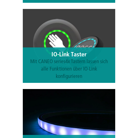
Mehr erfahren
IO-Link Taster
Mit CANEO series4x Tastern lassen sich
alle Funktionen über IO-Link
konfigurieren
Mehr erfahren