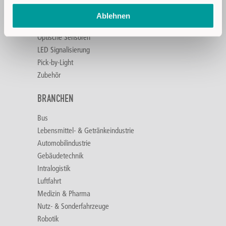
Zweihandsteuerung
Ablehnen
Füllstandsensoren
Optische Sensoren
LED Signalisierung
Pick-by-Light
Zubehör
BRANCHEN
Bus
Lebensmittel- & Getränkeindustrie
Automobilindustrie
Gebäudetechnik
Intralogistik
Luftfahrt
Medizin & Pharma
Nutz- & Sonderfahrzeuge
Robotik