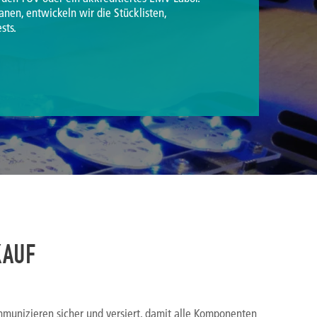
nen, entwickeln wir die Stücklisten,
sts.
KAUF
munizieren sicher und versiert, damit alle Komponenten