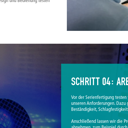
Design und Bedienung testen
SCHRITT 04: AR
Vor der Serienfertigung teste
unseren Anforderungen. Dazu g
Beständigkeit, Schlagfestigkei
Anschließend lassen wir die Pr
abnehmen, zum Beispiel durch 