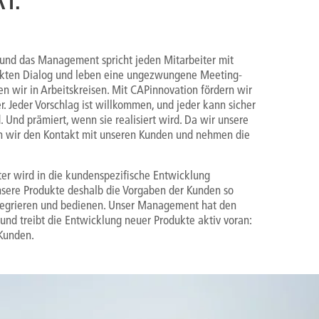
KT.
und das Management spricht jeden Mitarbeiter mit
ekten Dialog und leben eine ungezwungene Meeting-
en wir in Arbeitskreisen. Mit CAPinnovation fördern wir
er. Jeder Vorschlag ist willkommen, und jeder kann sicher
d. Und prämiert, wenn sie realisiert wird. Da wir unsere
ten wir den Kontakt mit unseren Kunden und nehmen die
ter wird in die kundenspezifische Entwicklung
unsere Produkte deshalb die Vorgaben der Kunden so
ntegrieren und bedienen. Unser Management hat den
 und treibt die Entwicklung neuer Produkte aktiv voran:
 Kunden.