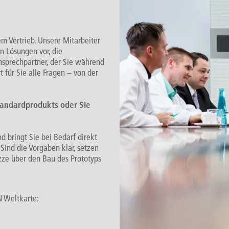
m Vertrieb. Unsere Mitarbeiter
n Lösungen vor, die
nsprechpartner, der Sie während
 für Sie alle Fragen – von der
tandardprodukts oder Sie
d bringt Sie bei Bedarf direkt
ind die Vorgaben klar, setzen
zze über den Bau des Prototyps
N Weltkarte: