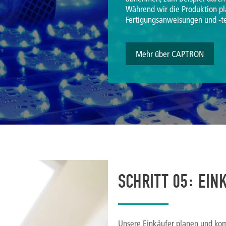
Während wir die Produktion pla
Fertigungsanweisungen und -te
Mehr über CAPTRON
SCHRITT 05: EIN
Unsere Einkäufer planen und kom