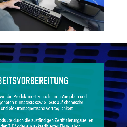
BEITSVORBEREITUNG
n wir die Produktmuster nach Ihren Vorgaben und
ehören Klimatests sowie Tests auf chemische
t und elektromagnetische Verträglichkeit.
odukte durch die zuständigen Zertifizierungsstellen
den TÜV oder ein akkreditiertes EMV-Labor.