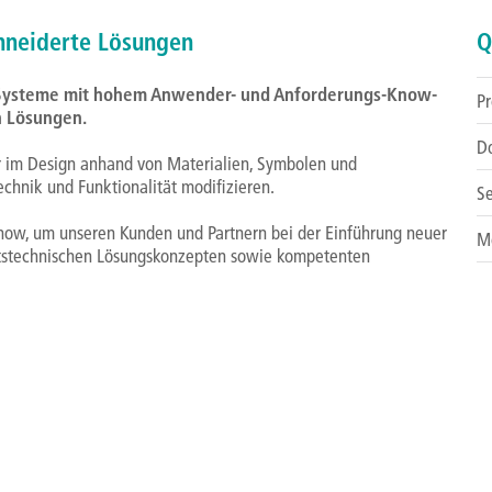
hneiderte Lösungen
Q
 Systeme mit hohem Anwender- und Anforderungs-Know-
Pr
n Lösungen.
D
r im Design anhand von Materialien, Symbolen und
echnik und Funktionalität modifizieren.
Se
ow, um unseren Kunden und Partnern bei der Einführung neuer
M
itstechnischen Lösungskonzepten sowie kompetenten