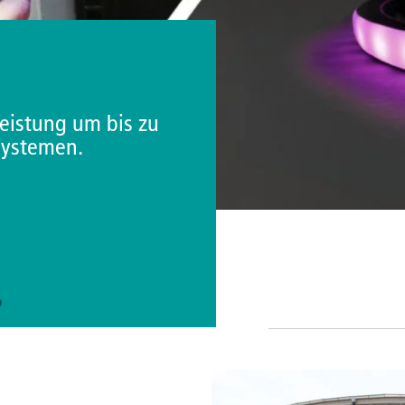
LIGHTS FÜR DIE
RS!
für Busse.