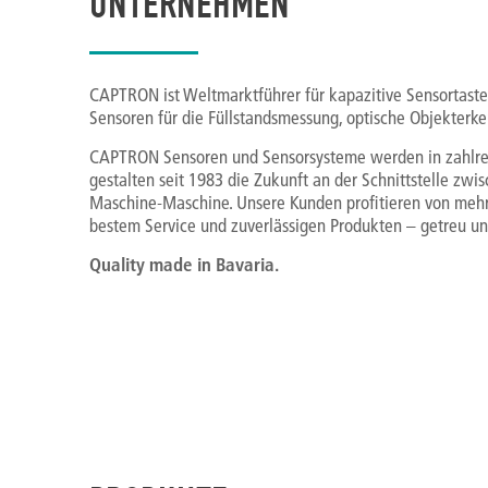
UNTERNEHMEN
CAPTRON ist Weltmarktführer für kapazitive Sensortaste
Sensoren für die Füllstandsmessung, optische Objekterk
CAPTRON Sensoren und Sensorsysteme werden in zahlre
gestalten seit 1983 die Zukunft an der Schnittstelle z
Maschine-Maschine. Unsere Kunden profitieren von mehr 
bestem Service und zuverlässigen Produkten – getreu u
Quality made in Bavaria.