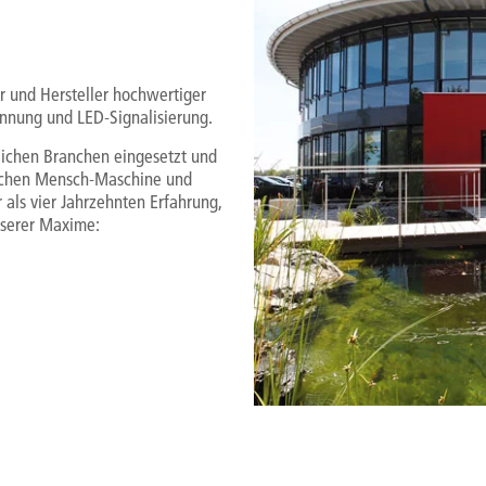
r und Hersteller hochwertiger
ennung und LED-Signalisierung.
ichen Branchen eingesetzt und
wischen Mensch-Maschine und
als vier Jahrzehnten Erfahrung,
nserer Maxime: