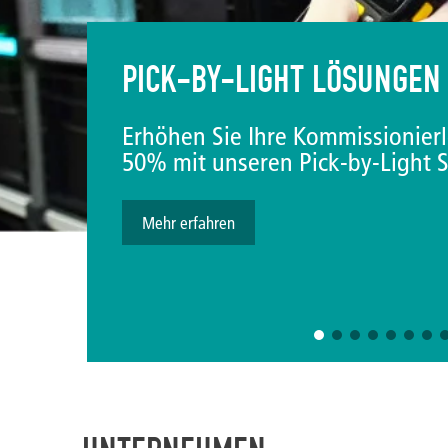
ERLEBEN SIE UNSERE HIGH
ZUKUNFT DES NAHVERKEH
Barrierefreie und robuste Taster 
Mehr erfahren