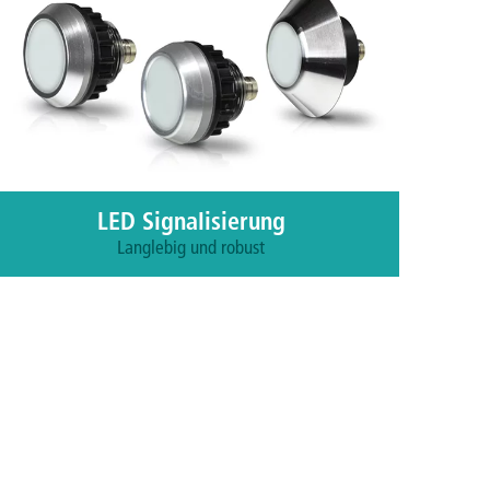
LED Signalisierung
Langlebig und robust
Zu den Produkten