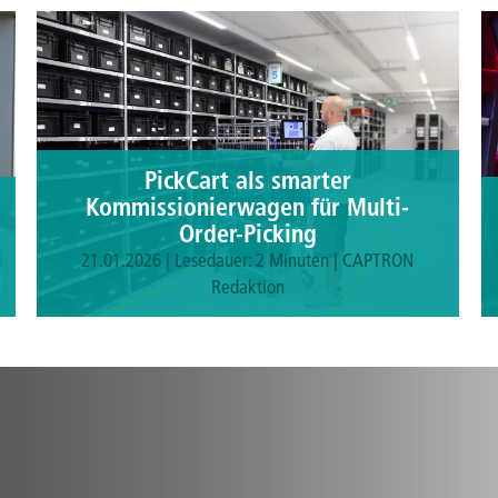
PickCart als smarter
Kommissionierwagen für Multi-
Order-Picking
21.01.2026 | Lesedauer: 2 Minuten | CAPTRON
Redaktion
Mehr erfahren