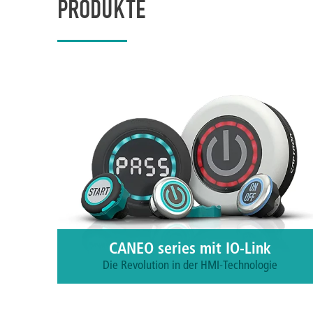
PRODUKTE
CANEO series mit IO-Link
Die Revolution in der HMI-Technologie
Zu den Produkten