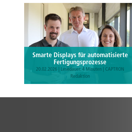
Smarte Displays für automatisierte
Fertigungsprozesse
20.02.2026 | Lesedauer: 4 Minuten | CAPTRON
Redaktion
Mehr zum Projekt erfahren