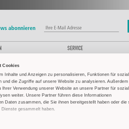
ws abonnieren
N
SERVICE
Kontakt
t Cookies
l- & Getränkeindustrie
Downloads
dustrie
CAPTRON weltweit
 Inhalte und Anzeigen zu personalisieren, Funktionen für sozia
hnik
Media
 und die Zugriffe auf unsere Website zu analysieren. Außerdem
FAQ
u Ihrer Verwendung unserer Website an unsere Partner für sozia
sen weiter. Unsere Partner führen diese Informationen
Pharma
en Daten zusammen, die Sie ihnen bereitgestellt haben oder die 
 Dienste gesammelt haben.
nderfahrzeuge