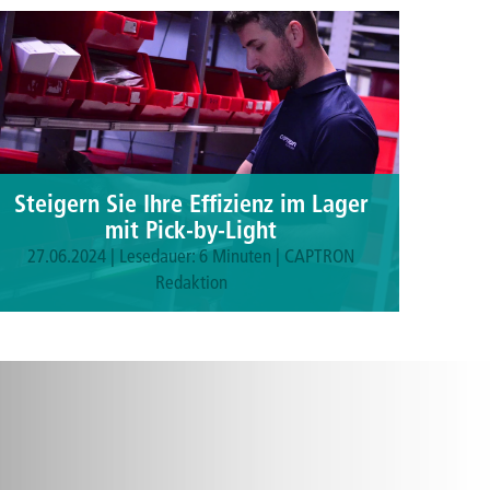
Steigern Sie Ihre Effizienz im Lager
mit Pick-by-Light
27.06.2024 | Lesedauer: 6 Minuten | CAPTRON
Redaktion
Mehr dazu lesen