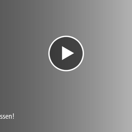
issen!