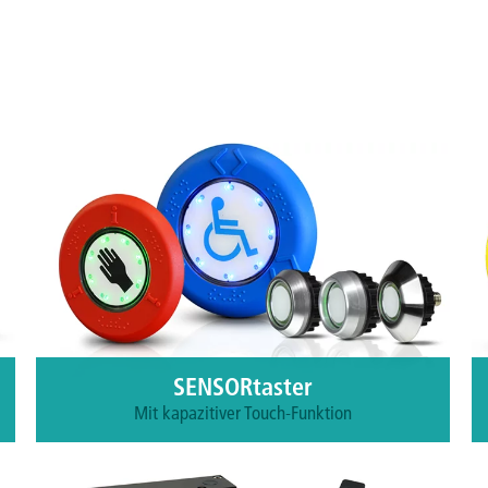
SENSORtaster
Mit kapazitiver Touch-Funktion
Zu den Produkten