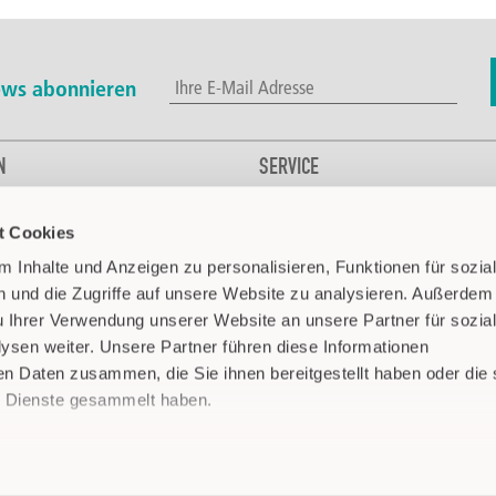
ws abonnieren
N
SERVICE
Kontakt
t Cookies
l- & Getränkeindustrie
Downloads
dustrie
CAPTRON weltweit
 Inhalte und Anzeigen zu personalisieren, Funktionen für sozia
hnik
Media
 und die Zugriffe auf unsere Website zu analysieren. Außerdem
FAQ
u Ihrer Verwendung unserer Website an unsere Partner für sozia
sen weiter. Unsere Partner führen diese Informationen
Pharma
en Daten zusammen, die Sie ihnen bereitgestellt haben oder die 
 Dienste gesammelt haben.
nderfahrzeuge