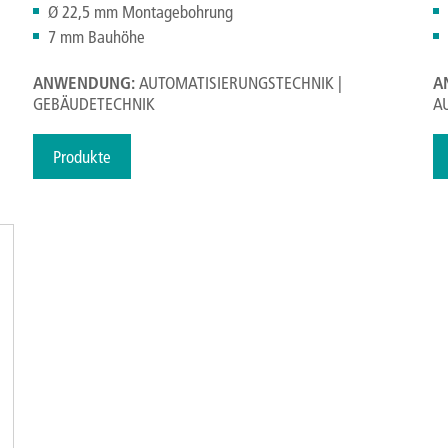
Ø 22,5 mm Montagebohrung
7 mm Bauhöhe
ANWENDUNG:
AUTOMATISIERUNGSTECHNIK |
A
GEBÄUDETECHNIK
A
Produkte