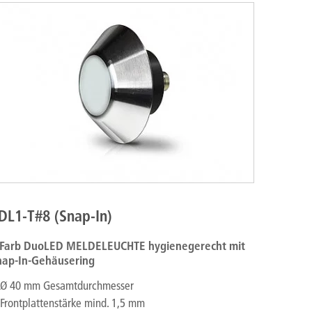
DL1-T#8 (Snap-In)
-Farb DuoLED MELDELEUCHTE
hygienegerecht
mit
nap-In-Gehäusering
Ø 40 mm Gesamtdurchmesser
Frontplattenstärke mind. 1,5 mm