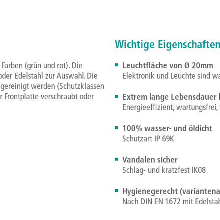
Wichtige Eigenschafte
arben (grün und rot). Die
Leuchtfläche von Ø 20mm
der Edelstahl zur Auswahl. Die
Elektronik und Leuchte sind w
r gereinigt werden (Schutzklassen
 Frontplatte verschraubt oder
Extrem lange Lebensdauer b
Energieeffizient, wartungsfrei, 
100% wasser- und öldicht
Schutzart IP 69K
Vandalen sicher
Schlag- und kratzfest IK08
Hygienegerecht (varianten
Nach DIN EN 1672 mit Edelsta