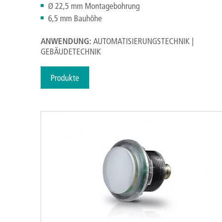
Ø 22,5 mm Montagebohrung
6,5 mm Bauhöhe
ANWENDUNG:
AUTOMATISIERUNGSTECHNIK |
GEBÄUDETECHNIK
Produkte