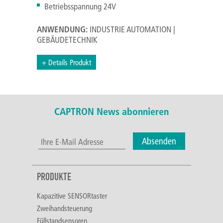
Betriebsspannung 24V
ANWENDUNG:
INDUSTRIE AUTOMATION |
GEBÄUDETECHNIK
+ Details Produkt
CAPTRON News abonnieren
Absenden
PRODUKTE
Kapazitive SENSORtaster
Zweihandsteuerung
Füllstandsensoren