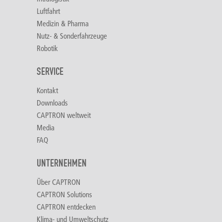
Luftfahrt
Medizin & Pharma
Nutz- & Sonderfahrzeuge
Robotik
SERVICE
Kontakt
Downloads
CAPTRON weltweit
Media
FAQ
UNTERNEHMEN
Über CAPTRON
CAPTRON Solutions
CAPTRON entdecken
Klima- und Umweltschutz