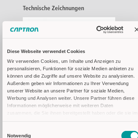
Technische Zeichnungen
Diese Webseite verwendet Cookies
Wir verwenden Cookies, um Inhalte und Anzeigen zu
personalisieren, Funktionen für soziale Medien anbieten zu
können und die Zugriffe auf unsere Website zu analysieren.
Außerdem geben wir Informationen zu Ihrer Verwendung
unserer Website an unsere Partner für soziale Medien,
Anwendungsbilder
Werbung und Analysen weiter. Unsere Partner führen diese
Informationen möglicherweise mit weiteren Daten
zusammen, die Sie ihnen bereitgestellt haben oder die sie im
Rahmen Ihrer Nutzung der Dienste gesammelt haben.
Einwilligungsauswahl
Datenschutzhinweise
Notwendig