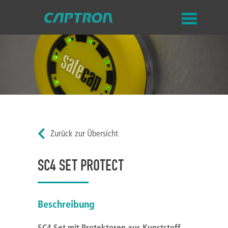
Zurück zur Übersicht
SC4 SET PROTECT
Beschreibung
SC4 Set mit Protektoren aus Kunststoff