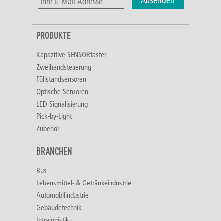
Absenden
PRODUKTE
Kapazitive SENSORtaster
Zweihandsteuerung
Füllstandsensoren
Optische Sensoren
LED Signalisierung
Pick-by-Light
Zubehör
BRANCHEN
Bus
Lebensmittel- & Getränkeindustrie
Automobilindustrie
Gebäudetechnik
Intralogistik