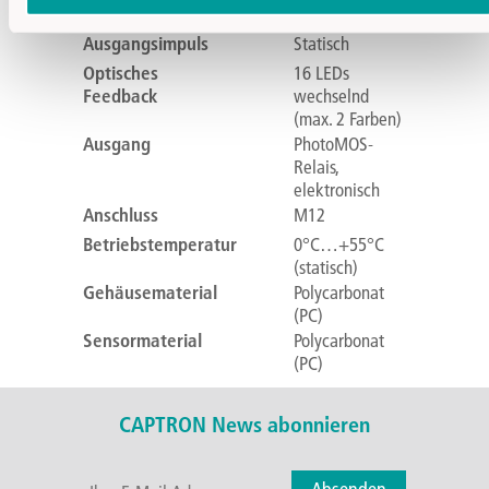
Betriebsspannung
24V DC
Ausgangsimpuls
Statisch
Optisches
16 LEDs
Feedback
wechselnd
(max. 2 Farben)
Ausgang
PhotoMOS-
Relais,
elektronisch
Anschluss
M12
Betriebstemperatur
0°C…+55°C
(statisch)
Gehäusematerial
Polycarbonat
(PC)
Sensormaterial
Polycarbonat
(PC)
CAPTRON News abonnieren