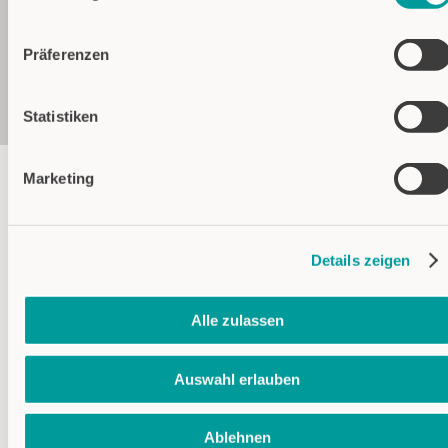
Impressum
Präferenzen
Statistiken
Marketing
Farben
Details zeigen
Gehäuse verkehrsgelb (RAL 1023)
Funktionen
Alle zulassen
Funktion: Statisch (Dauersignal)
Auswahl erlauben
Technische Daten
Ablehnen