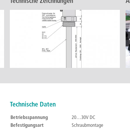
Technische Zeichnungen
A
Technische Daten
Betriebsspannung
20…30V DC
Befestigungsart
Schraubmontage