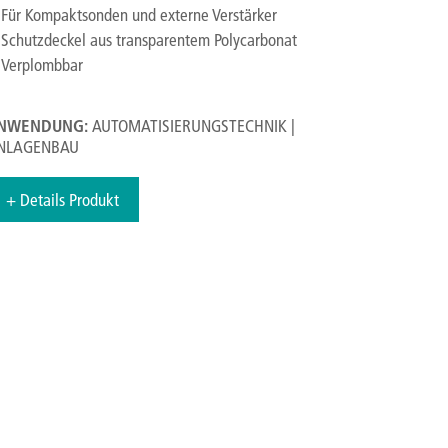
Für Kompaktsonden und externe Verstärker
Schutzdeckel aus transparentem Polycarbonat
Verplombbar
NWENDUNG:
AUTOMATISIERUNGSTECHNIK |
NLAGENBAU
+ Details Produkt