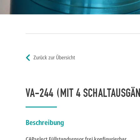
Zurück zur Übersicht
VA-244 (MIT 4 SCHALTAUSGÄ
Beschreibung
CAPselect Füllstandsensor frei konfigurierbar