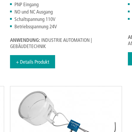
PNP Eingang
NO und NC Ausgang
Schaltspannung 110V
Betriebsspannung 24V
A
ANWENDUNG:
INDUSTRIE AUTOMATION |
A
GEBÄUDETECHNIK
+ Details Produkt