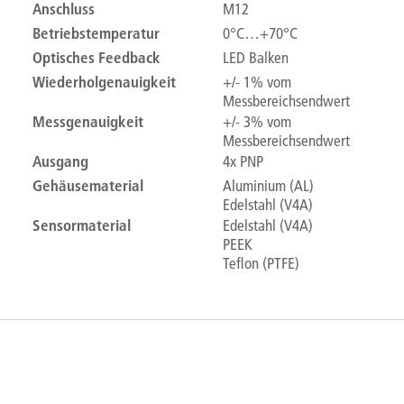
Anschluss
M12
Betriebstemperatur
0°C…+70°C
Optisches Feedback
LED Balken
Wiederholgenauigkeit
+/- 1% vom
Messbereichsendwert
Messgenauigkeit
+/- 3% vom
Messbereichsendwert
Ausgang
4x PNP
Gehäusematerial
Aluminium (AL)
Edelstahl (V4A)
Sensormaterial
Edelstahl (V4A)
PEEK
Teflon (PTFE)