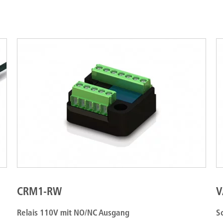
CRM1-RW
V
Relais 110V mit NO/NC Ausgang
S