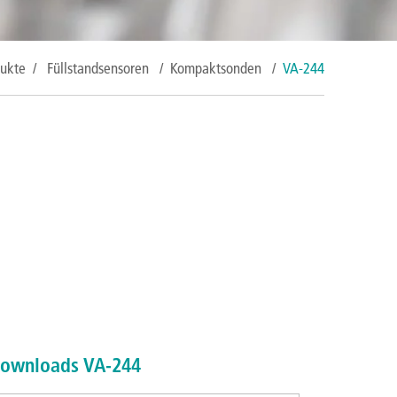
ukte
/
Füllstandsensoren
/
Kompaktsonden
/
VA-244
ownloads VA-244