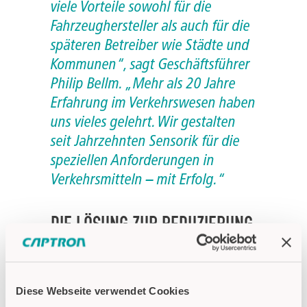
viele Vorteile sowohl für die
Fahrzeughersteller als auch für die
späteren Betreiber wie Städte und
Kommunen“, sagt Geschäftsführer
Philip Bellm. „Mehr als 20 Jahre
Erfahrung im Verkehrswesen haben
uns vieles gelehrt. Wir gestalten
seit Jahrzehnten Sensorik für die
speziellen Anforderungen in
Verkehrsmitteln – mit Erfolg.“
DIE LÖSUNG ZUR REDUZIERUNG
VON KOSTEN
Diese Lösung kann darüber hinaus im
Diese Webseite verwendet Cookies
Fahrzeugbau zur Reduzierung von