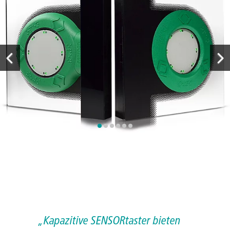
„Kapazitive SENSORtaster bieten