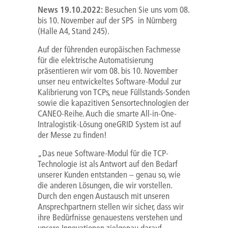
News 19.10.2022:
Besuchen Sie uns vom 08.
bis 10. November auf der SPS in Nürnberg
(Halle A4, Stand 245).
Auf der führenden europäischen Fachmesse
für die elektrische Automatisierung
präsentieren wir vom 08. bis 10. November
unser neu entwickeltes Software-Modul zur
Kalibrierung von TCPs, neue Füllstands-Sonden
sowie die kapazitiven Sensortechnologien der
CANEO-Reihe. Auch die smarte All-in-One-
Intralogistik-Lösung oneGRID System ist auf
der Messe zu finden!
„Das neue Software-Modul für die TCP-
Technologie ist als Antwort auf den Bedarf
unserer Kunden entstanden – genau so, wie
die anderen Lösungen, die wir vorstellen.
Durch den engen Austausch mit unseren
Ansprechpartnern stellen wir sicher, dass wir
ihre Bedürfnisse genauestens verstehen und
unsere Innovationen zielgenau darauf