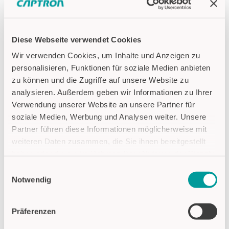
Diese Webseite verwendet Cookies
Wir verwenden Cookies, um Inhalte und Anzeigen zu
personalisieren, Funktionen für soziale Medien anbieten
zu können und die Zugriffe auf unsere Website zu
analysieren. Außerdem geben wir Informationen zu Ihrer
Verwendung unserer Website an unsere Partner für
soziale Medien, Werbung und Analysen weiter. Unsere
Partner führen diese Informationen möglicherweise mit
weiteren Daten zusammen, die Sie ihnen bereitgestellt
haben oder die sie im Rahmen Ihrer Nutzung der Dienste
WEITERE NEWSMELDUNGEN
gesammelt haben.
Einwilligungsauswahl
Notwendig
Datenschutzhinweise
Impressum
Präferenzen