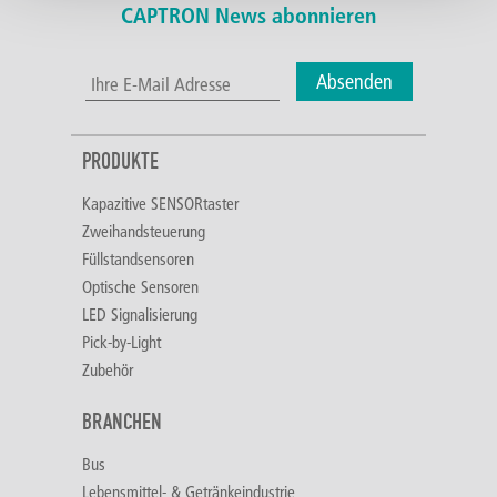
CAPTRON News abonnieren
Absenden
PRODUKTE
Kapazitive SENSORtaster
Zweihandsteuerung
Füllstandsensoren
Optische Sensoren
LED Signalisierung
Pick-by-Light
Zubehör
BRANCHEN
Bus
Lebensmittel- & Getränkeindustrie