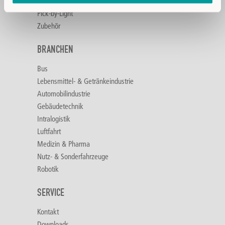
LED Signalisierung
Pick-by-Light
Zubehör
BRANCHEN
Bus
Lebensmittel- & Getränkeindustrie
Automobilindustrie
Gebäudetechnik
Intralogistik
Luftfahrt
Medizin & Pharma
Nutz- & Sonderfahrzeuge
Robotik
SERVICE
Kontakt
Downloads